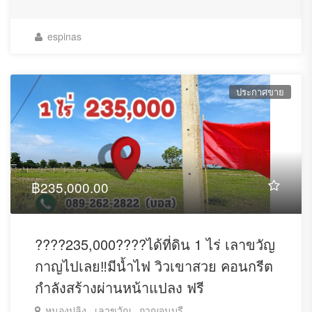
espinas
ประกาศขาย
฿235,000.00
????235,000????ได้ที่ดิน 1 ไร่ เลาขวัญ
กาญไปเลย‼️มีน้ำไฟ วิวเขาสวย คอนกรีต
กำลังสร้างผ่านหน้าแปลง ฟรี
หนองปลิง , เลาขวัญ , กาญจนบุรี