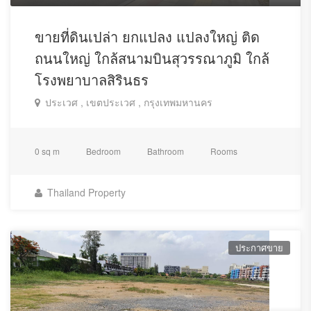
ขายที่ดินเปล่า ยกแปลง แปลงใหญ่ ติด
ถนนใหญ่ ใกล้สนามบินสุวรรณาภูมิ ใกล้
โรงพยาบาลสิรินธร
ประเวศ , เขตประเวศ , กรุงเทพมหานคร
0 sq m
Bedroom
Bathroom
Rooms
Thailand Property
ประกาศขาย