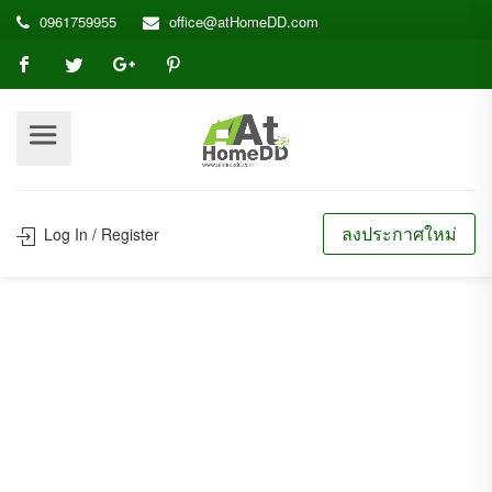
0961759955
office@atHomeDD.com
ลงประกาศใหม่
Log In / Register
Listings
ไม่พบข้อมูลตามที่ค้นหา
Home
Listings