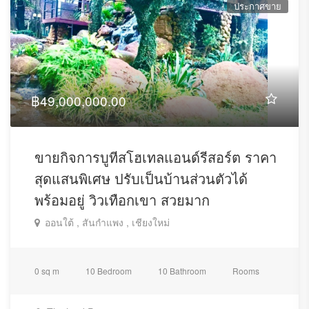
ประกาศขาย
฿49,000,000.00
ขายกิจการบูทีสโฮเทลแอนด์รีสอร์ต ราคา
สุดแสนพิเศษ ปรับเป็นบ้านส่วนตัวได้
พร้อมอยู่ วิวเทือกเขา สวยมาก
ออนใต้ , สันกำแพง , เชียงใหม่
0 sq m
10 Bedroom
10 Bathroom
Rooms