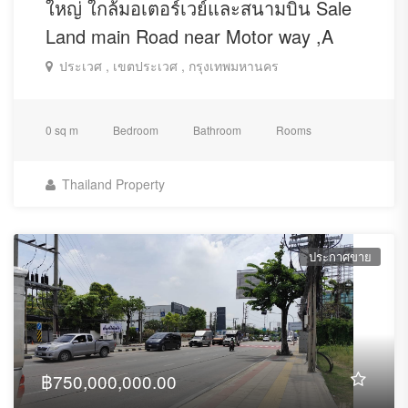
ใหญ่ ใกล้มอเตอร์เวย์และสนามบิน Sale
Land main Road near Motor way ,A
ประเวศ , เขตประเวศ , กรุงเทพมหานคร
0 sq m
Bedroom
Bathroom
Rooms
Thailand Property
ประกาศขาย
฿750,000,000.00