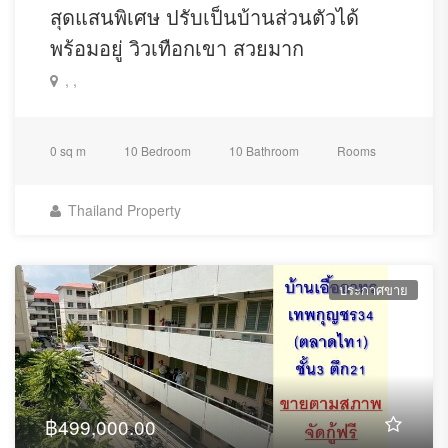
สุดแสนพิเศษ ปรับเป็นบ้านส่วนตัวได้
พร้อมอยู่ วิวเทือกเขา สวยมาก
, ,
0 sq m
10 Bedroom
10 Bathroom
Rooms
Thailand Property
ประกาศขาย
฿499,000.00