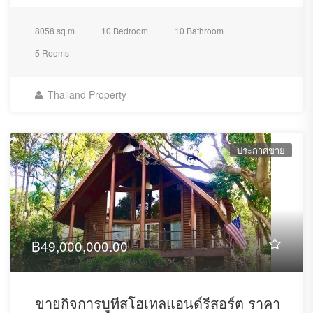
8058 sq m
10 Bedroom
10 Bathroom
5 Rooms
Thailand Property
ประกาศขาย
฿49,000,000.00
ขายกิจการบูทีสโฮเทลแอนด์รีสอร์ต ราคา