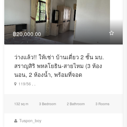
฿20,000.00
ว่างแล้ว!! ให้เช่า บ้านเดี่ยว 2 ชั้น มบ.
สราญสิริ พหลโยธิน-สายไหม (3 ห้อง
นอน, 2 ห้องน้ำ, พร้อมที่จอด
119/56 , ,
132 sq m
3 Bedroom
2 Bathroom
3 Rooms
Tuspon_boy