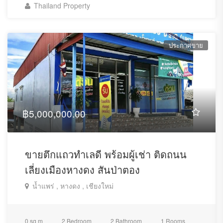
Thailand Property
ประกาศขาย
฿5,000,000.00
ขายตึกแถวทำเลดี พร้อมผู้เช่า ติดถนน
เลี่ยงเมืองหางดง สันป่าตอง
น้ำแพร่ , หางดง , เชียงใหม่
0 sq m
2 Bedroom
2 Bathroom
1 Rooms