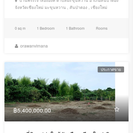
บ้านพระเจ้าสององค์ ตำบลมะขุนหวาน อำเภอสันป่าตอง
จังหวัดเชียงใหม่ มะขุนหวาน , สันป่าตอง , เชียงใหม่
0 sq m
1 Bedroom
1 Bathroom
Rooms
orawanvimana
ประกาศขาย
฿5,400,000.00