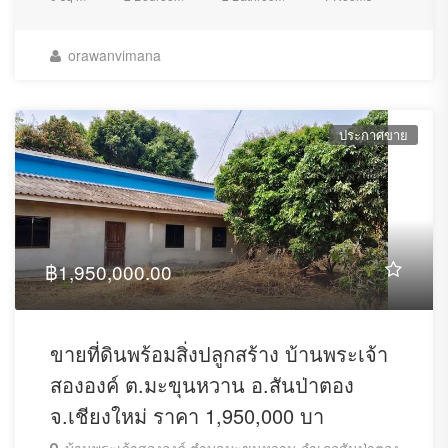
orawanvimana
ประกาศขาย
฿1,950,000.00
ขายที่ดินพร้อมสิ่งปลูกสร้าง บ้านพระเจ้า
สององค์ ต.มะขุนหวาน อ.สันป่าตอง
จ.เชียงใหม่ ราคา 1,950,000 บา