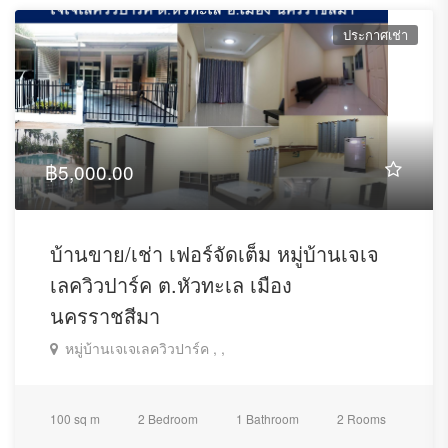
ประกาศเช่า
฿5,000.00
บ้านขาย/เช่า เฟอร์จัดเต็ม หมู่บ้านเจเจ
เลควิวปาร์ค ต.หัวทะเล เมือง
นครราชสีมา
หมู่บ้านเจเจเลควิวปาร์ค , ,
100 sq m
2 Bedroom
1 Bathroom
2 Rooms