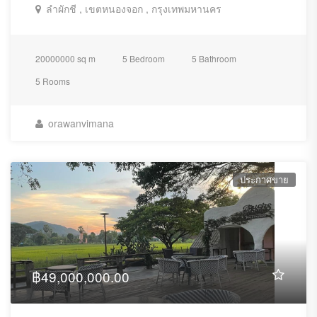
ลำผักชี , เขตหนองจอก , กรุงเทพมหานคร
20000000 sq m
5 Bedroom
5 Bathroom
5 Rooms
orawanvimana
ประกาศขาย
฿49,000,000.00