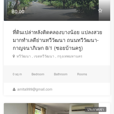
฿0.00
ที่ดินเปล่าหลังติดคลองบางน้อย แปลงสวย
มากทำเลดีย่านทวีวัฒนา ถนนทวีวัฒนา-
กาญจนาภิเษก 8/1 (ซอยบ้านครู)
ทวีวัฒนา , เขตทวีวัฒนา , กรุงเทพมหานคร
0 sq m
Bedroom
Bathroom
Rooms
amita999@gmail.com
ประกาศเช่า