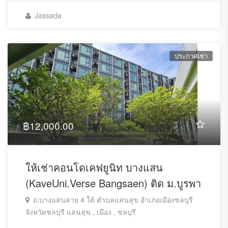
Jassada
ประกาศเช่า
฿12,000.00
ให้เช่าคอนโดเคฟยูนิท บางแสน
(KaveUni.Verse Bangsaen) ติด ม.บูรพา
ถ.บางแสนสาย 4 ใต้ ตำบลแสนสุข อำเภอเมืองชลบุรี
จังหวัดชลบุรี แสนสุข , เมือง , ชลบุรี