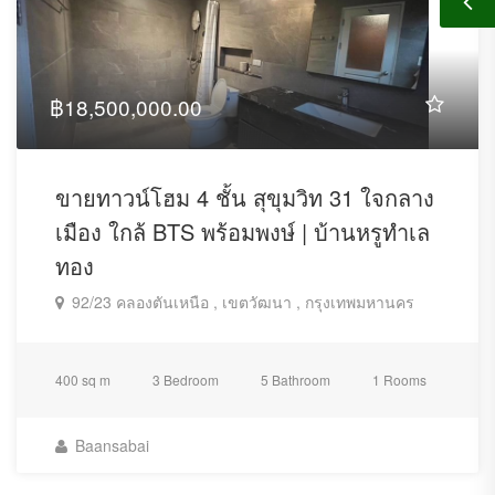
฿18,500,000.00
ขายทาวน์โฮม 4 ชั้น สุขุมวิท 31 ใจกลาง
เมือง ใกล้ BTS พร้อมพงษ์ | บ้านหรูทำเล
ทอง
92/23 คลองตันเหนือ , เขตวัฒนา , กรุงเทพมหานคร
400 sq m
3 Bedroom
5 Bathroom
1 Rooms
Baansabai