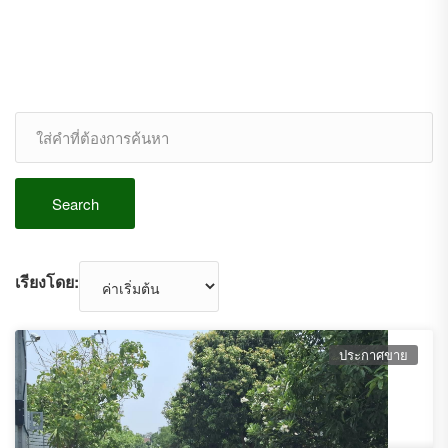
Search
เรียงโดย:
ประกาศขาย