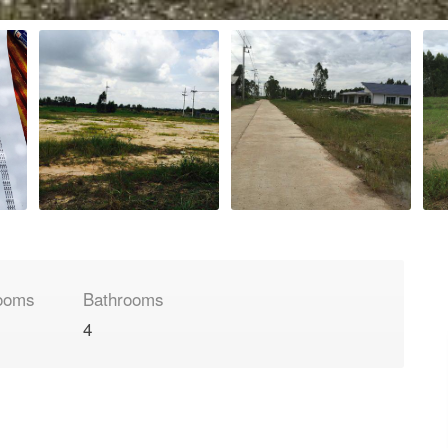
ooms
Bathrooms
4