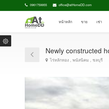
0961759955
office@atHomeDD.com
หน้าหลัก
ขาย
เช่า
Newly constructed h
ไร่หลักทอง , พนัสนิคม , ชลบุรี