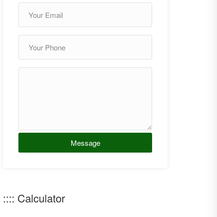
Message
:::: Calculator