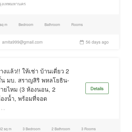
รุงเทพมหานคร
 sq m
Bedroom
Bathroom
Rooms
amita999@gmail.com
56 days ago
่างแล้ว!! ให้เช่า บ้านเดี่ยว 2
ั้น มบ. สราญสิริ พหลโยธิน-
ายไหม (3 ห้องนอน, 2
Details
้องน้ำ, พร้อมที่จอด
, ,
32 sq m
3 Bedroom
2 Bathroom
3 Rooms