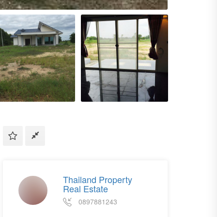
Thailand Property
Real Estate
0897881243