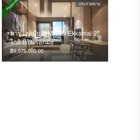
Featured
ประกาศขาย
มารุ เอกมัย 2(MARU Ekkamai 2)
ใกล้ BTS เอกมัย
฿9,575,000.00