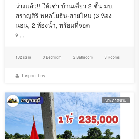
ว่างแล้ว!! ให้เช่า บ้านเดี่ยว 2 ชั้น มบ.
สราญสิริ พหลโยธิน-สายไหม (3 ห้อง
นอน, 2 ห้องน้ำ, พร้อมที่จอด
, ,
132 sq m
3 Bedroom
2 Bathroom
3 Rooms
Tuspon_boy
ประกาศขาย