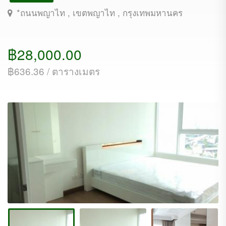
*ถนนพญาไท , เขตพญาไท , กรุงเทพมหานคร
฿28,000.00
฿636.36 / ตารางเมตร