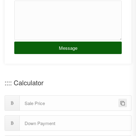
Message
:::: Calculator