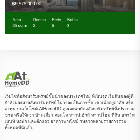
฿9,575,000.00
Area
Rooms
Beds
Baths
65 sq m
2
5
3
เว็บไซต์อสังหาริมทรัพย์ชั้นนำของประเทศไทย ที่เป็นจุดเริ่มต้นของผู้ที่
กำลังมองหาอสังหาริมทรัพย์ ไม่ว่าจะเป็นการซื้อ-เช่าเพื่ออยู่อาศัย หรือ
ลงทุน บนเว็บไซต์ AtHomeDD คุณจะพบกับอสังหาริมทรัพย์ทั้งประกาศ
ขาย หรือให้เช่า บ้านเดี่ยว คอนโด ทาวน์เฮ้าส์ ทาวน์โฮม ที่ดิน อพาร์ท
เมนท์ หอพัก และตึกแถว อาคารพาณิชย์ รหลากหลายรายการรวม
ทั้งหมดที่นี่แล้ว.