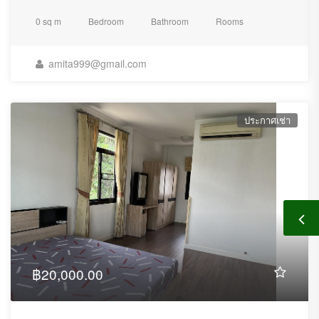
0 sq m
Bedroom
Bathroom
Rooms
amita999@gmail.com
ประกาศเช่า
฿20,000.00