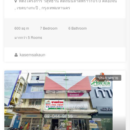
ที่ตั้งโครงการ วิสุทธานี ติดถนนลาดพร้าว101/3 คลองจั่น
, เขตบางกะปิ , กรุงเทพมหานคร
600 sq m
7 Bedroom
6 Bathroom
มากกว่า 5 Rooms
kasemsakaun
ประกาศขาย