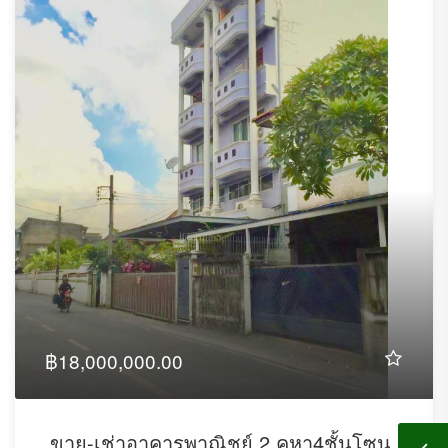
฿18,000,000.00
ขาย-เช่าอาคารพาณิชย์ 2 คูหา4ชั้นโซน