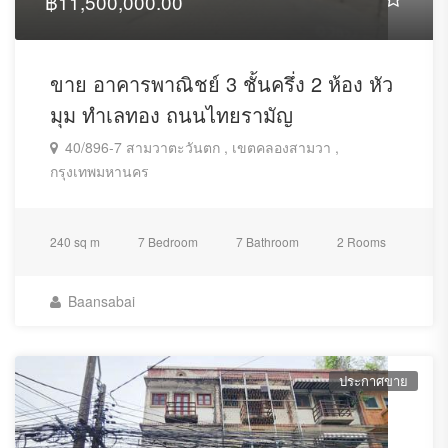
฿11,500,000.00
ขาย อาคารพาณิชย์ 3 ชั้นครึ่ง 2 ห้อง หัว
มุม ทำเลทอง ถนนไทยรามัญ
40/896-7 สามวาตะวันตก , เขตคลองสามวา ,
กรุงเทพมหานคร
240 sq m
7 Bedroom
7 Bathroom
2 Rooms
Baansabai
ประกาศขาย