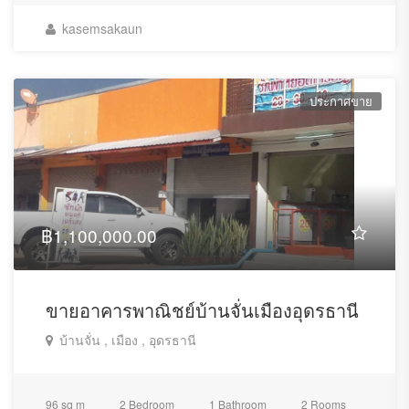
kasemsakaun
ประกาศขาย
฿1,100,000.00
ขายอาคารพาณิชย์บ้านจั่นเมืองอุดรธานี
บ้านจั่น , เมือง , อุดรธานี
96 sq m
2 Bedroom
1 Bathroom
2 Rooms