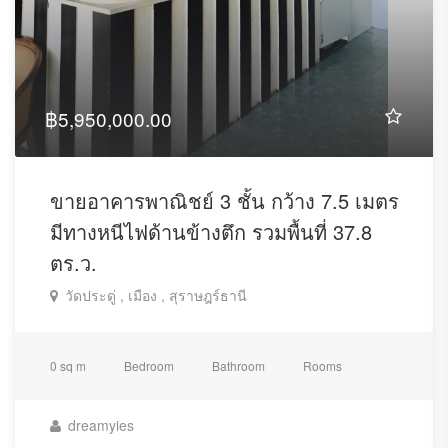
฿5,950,000.00
ขายอาคารพาณิชย์ 3 ชั้น กว้าง 7.5 เมตร
มีทางหนีไฟด้านข้างตึก รวมพื้นที่ 37.8
ตร.ว.
วัดประดู่ , เมือง , สุราษฎร์ธานี
0 sq m
Bedroom
Bathroom
Rooms
dreamyies