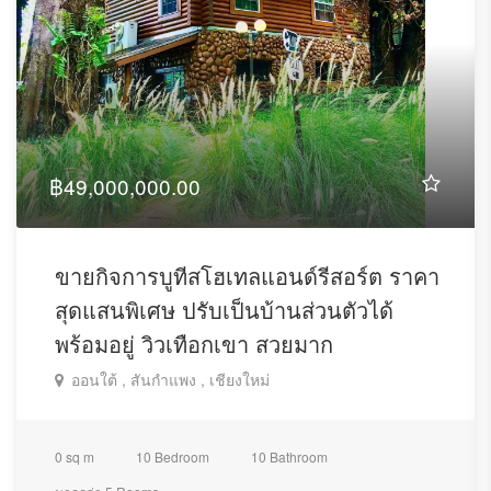
฿49,000,000.00
ขายกิจการบูทีสโฮเทลแอนด์รีสอร์ต ราคา
สุดแสนพิเศษ ปรับเป็นบ้านส่วนตัวได้
พร้อมอยู่ วิวเทือกเขา สวยมาก
ออนใต้ , สันกำแพง , เชียงใหม่
0 sq m
10 Bedroom
10 Bathroom