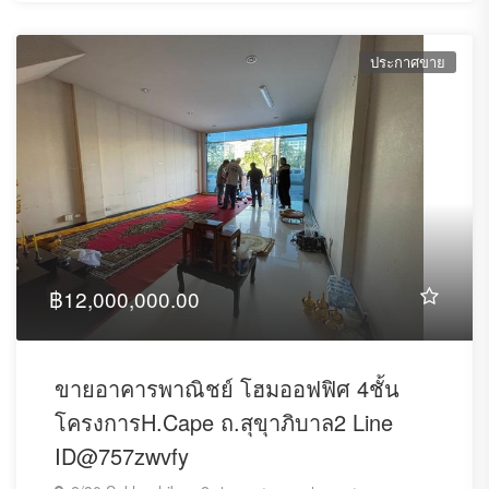
ประกาศขาย
฿12,000,000.00
ขายอาคารพาณิชย์ โฮมออฟฟิศ 4ชั้น
โครงการH.Cape ถ.สุขุาภิบาล2 Line
ID@757zwvfy