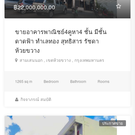
฿22,000,000.00
ขายอาคารพาณิชย์4คูหา4 ชั้น มีชั้น
ดาดฟ้า ทำเลทอง สุทธิสาร รัชดา
ห้วยขวาง
สามเสนนอก , เขตห้วยขวาง , กรุงเทพมหานคร
1265 sq m
Bedroom
Bathroom
Rooms
กิจจาภรณ์ สมบัติ
ประกาศขาย