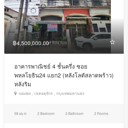
฿4,500,000.00
อาคารพาณิชย์ 4 ชั้นครึ่ง ซอย
พหลโยธิน24 แยก2 (หลังโลตัสลาดพร้าว)
หลังริม
จอมพล , เขตจตุจักร , กรุงเทพมหานคร
58 sq m
2 Bedroom
2 Bathroom
2 Rooms