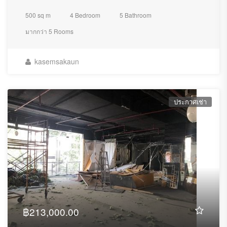
500 sq m
4 Bedroom
5 Bathroom
มากกว่า 5 Rooms
kasemsakaun
ประกาศเช่า
฿213,000.00