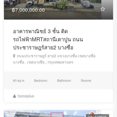
฿7,000,000.00
อาคารพาณิชย์ 3 ชั้น ติด
รถไฟฟ้าMRTสถานีเตาปูน ถนน
ประชาราษฎร์สาย2 บางซื่อ
ถนนประชาราษฎร์ สาย2 แขวงบางซื่อ เขตบางซื่อ
บางซื่อ , เขตบางซื่อ , กรุงเทพมหานคร
60 sq m
Bedroom
Bathroom
Rooms
homeplus
ประกาศขาย