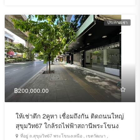
ประกาศเช่า
฿200,000.00
ให้เช่าตึก 2คูหา เชื่อมถึงกัน ติดถนนใหญ่
สุขุมวิท67 ใกล้รถไฟฟ้าสถานีพระโขนง
ที่อยู่ ถ.สุขุมวิท67 พระโขนงเหนือ , เขตวัฒนา ,