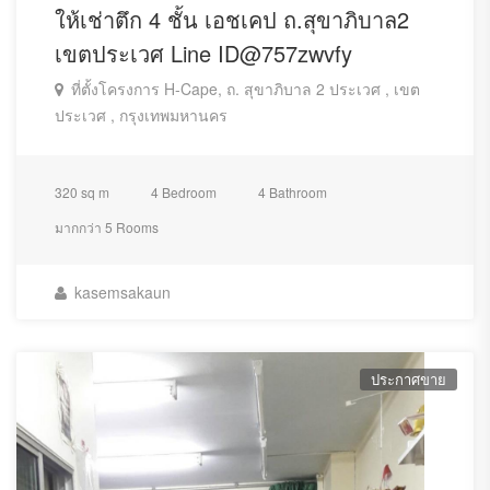
ให้เช่าตึก 4 ชั้น เอชเคป ถ.สุขาภิบาล2
เขตประเวศ Line ID@757zwvfy
ที่ตั้งโครงการ H-Cape, ถ. สุขาภิบาล 2 ประเวศ , เขต
ประเวศ , กรุงเทพมหานคร
320 sq m
4 Bedroom
4 Bathroom
มากกว่า 5 Rooms
kasemsakaun
ประกาศขาย