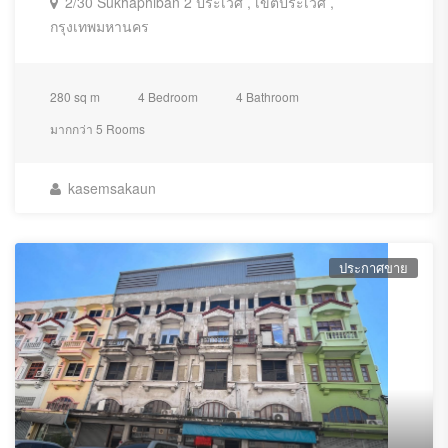
2/30 Sukhaphiban 2 ประเวศ , เขตประเวศ ,
กรุงเทพมหานคร
280 sq m
4 Bedroom
4 Bathroom
มากกว่า 5 Rooms
kasemsakaun
ประกาศขาย