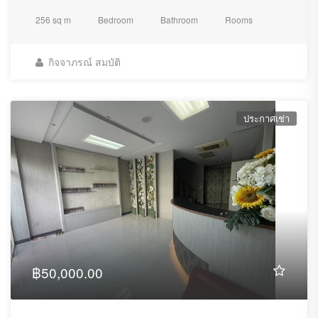
256 sq m
Bedroom
Bathroom
Rooms
กิจจาภรณ์ สมบัติ
ประกาศเช่า
฿50,000.00