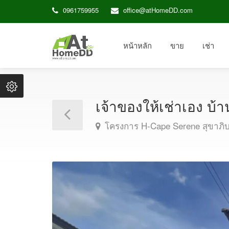
0961759955
office@atHomeDD.com
หน้าหลัก
ขาย
เช่า
เจ้าของให้เช่าเอง บ้าน
โครงการ H-Cape Serene สุขาภิบ