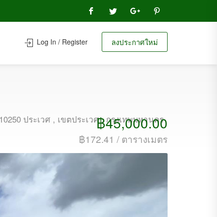
Log In / Register
ลงประกาศใหม่
฿45,000.00
10250 ประเวศ , เขตประเวศ , กรุงเทพมหานคร
฿172.41 / ตารางเมตร