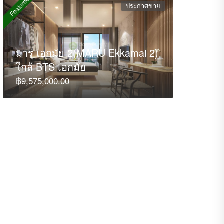
Featured
ประกาศขาย
มารุ เอกมัย 2(MARU Ekkamai 2)
ใกล้ BTS เอกมัย
฿9,575,000.00