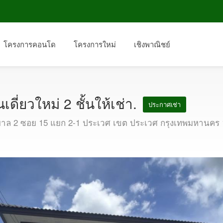
โครงการคอนโด
โครงการใหม่
เชิงพาณิชย์
เดี่ยวใหม่ 2 ชั้นให้เช่า.
ประกาศเช่า
าล 2 ซอย 15 แยก 2-1 ประเวศ เขต ประเวศ กรุงเทพมหานคร 