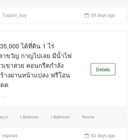
Tuspon_boy
58 days ago
35,000 ได้ที่ดิน 1 ไร่
ลาขวัญ กาญไปเลย มีน้ำไฟ
ิวเขาสวย คอนกรีตกำลัง
Details
ร้างผ่านหน้าแปลง ฟรีโอน
ุดค
, ,
 sq m
1 Bedroom
1 Bathroom
Rooms
espinas
63 days ago