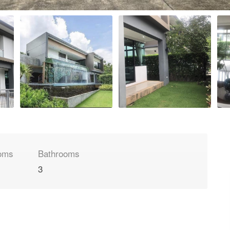
oms
Bathrooms
3