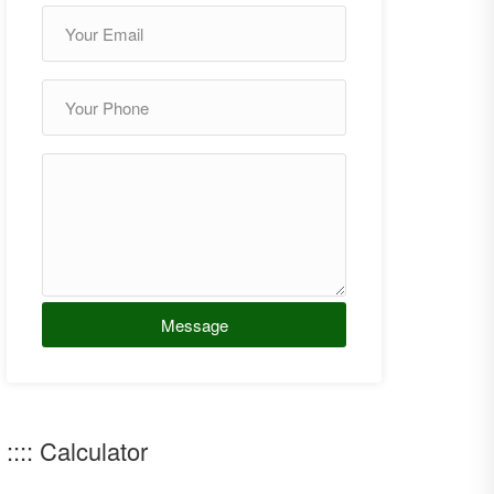
Message
:::: Calculator