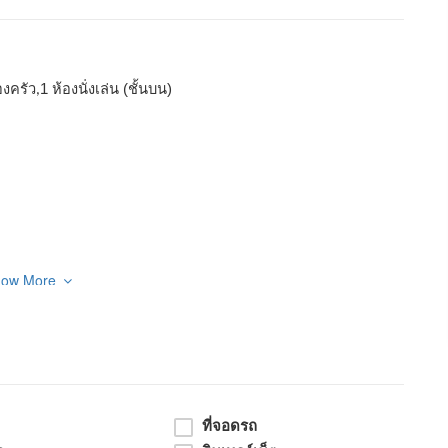
องครัว
1 ห้องนั่งเล่น (ชั้นบน)
,
how More
ย น่าอยู่มาก
ที่จอดรถ