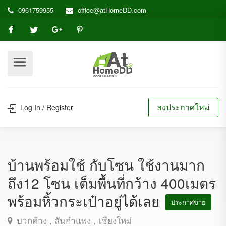
0961759955
office@atHomeDD.com
ลงประกาศใหม่
Log In / Register
บ้านพร้อมใช้ กับโซน ใช้งานมาก
ถึง12 โซน เต็มพื้นที่กว้าง 400เมตร
พร้อมหิ้วกระเป๋าอยู่ได้เลย
ประกาศขาย
บวกค้าง , สันกำแพง , เชียงใหม่