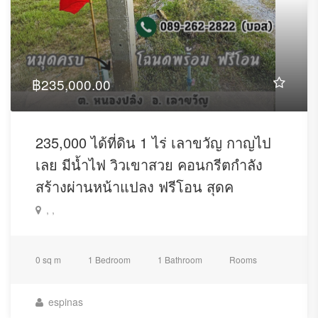
฿235,000.00
235,000 ได้ที่ดิน 1 ไร่ เลาขวัญ กาญไป
เลย มีน้ำไฟ วิวเขาสวย คอนกรีตกำลัง
สร้างผ่านหน้าแปลง ฟรีโอน สุดค
, ,
0 sq m
1 Bedroom
1 Bathroom
Rooms
espinas