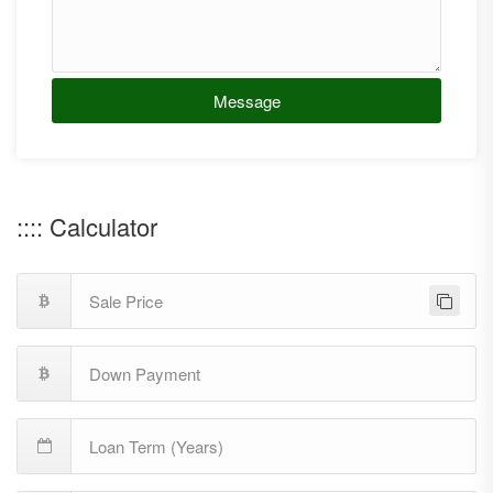
Message
:::: Calculator