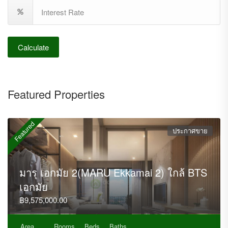
Calculate
Featured Properties
Featured
ประกาศขาย
มารุ เอกมัย 2(MARU Ekkamai 2) ใกล้ BTS
เอกมัย
฿9,575,000.00
Area
Rooms
Beds
Baths