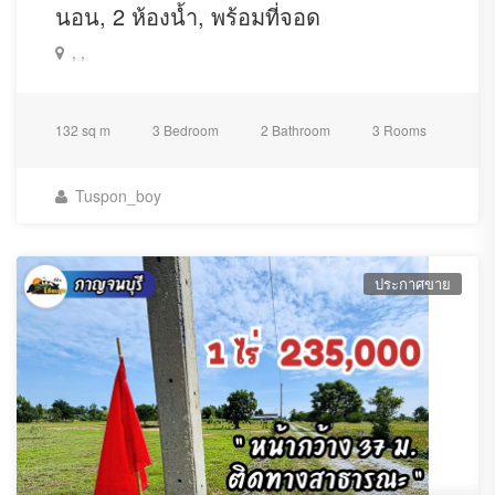
นอน, 2 ห้องน้ำ, พร้อมที่จอด
, ,
132 sq m
3 Bedroom
2 Bathroom
3 Rooms
Tuspon_boy
ประกาศขาย