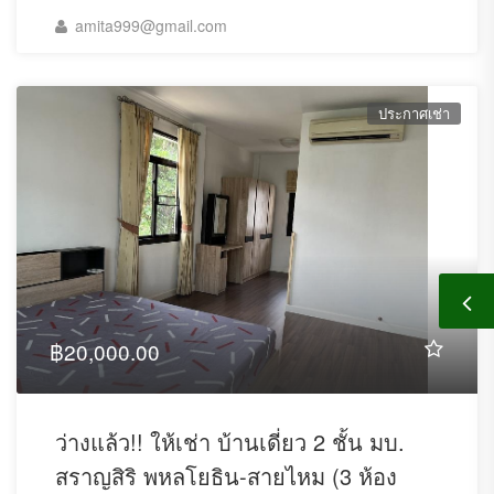
amita999@gmail.com
ประกาศเช่า
฿20,000.00
ว่างแล้ว!! ให้เช่า บ้านเดี่ยว 2 ชั้น มบ.
สราญสิริ พหลโยธิน-สายไหม (3 ห้อง