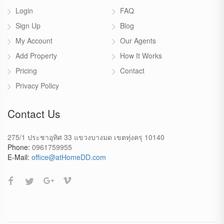
Login
FAQ
Sign Up
Blog
My Account
Our Agents
Add Property
How It Works
Pricing
Contact
Privacy Policy
Contact Us
275/1 ประชาอุทิศ 33 แขวงบางมด เขตทุ่งครุ 10140
Phone:
0961759955
E-Mail:
office@atHomeDD.com