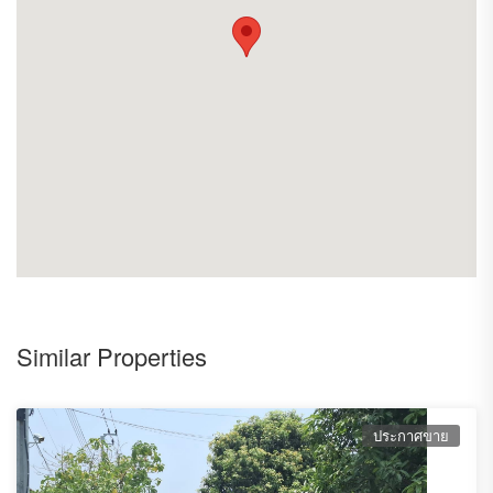
Line : Villalanna
E-mail: Nut_shakaraka@hotmail.com
Similar Properties
ประกาศขาย