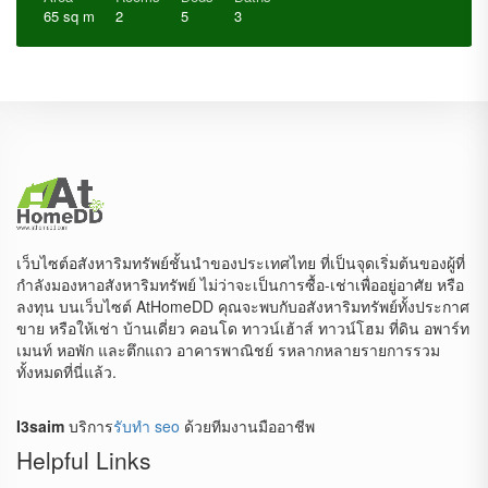
65 sq m
2
5
3
เว็บไซต์อสังหาริมทรัพย์ชั้นนำของประเทศไทย ที่เป็นจุดเริ่มต้นของผู้ที่
กำลังมองหาอสังหาริมทรัพย์ ไม่ว่าจะเป็นการซื้อ-เช่าเพื่ออยู่อาศัย หรือ
ลงทุน บนเว็บไซต์ AtHomeDD คุณจะพบกับอสังหาริมทรัพย์ทั้งประกาศ
ขาย หรือให้เช่า บ้านเดี่ยว คอนโด ทาวน์เฮ้าส์ ทาวน์โฮม ที่ดิน อพาร์ท
เมนท์ หอพัก และตึกแถว อาคารพาณิชย์ รหลากหลายรายการรวม
ทั้งหมดที่นี่แล้ว.
I3saim
บริการ
รับทำ seo
ด้วยทีมงานมืออาชีพ
Helpful Links