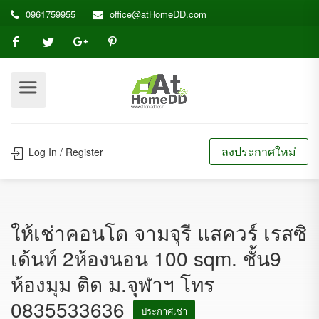
0961759955
office@atHomeDD.com
ลงประกาศใหม่
Log In / Register
ให้เช่าคอนโด จามจุรี แสควร์ เรสซิ
เด้นท์ 2ห้องนอน 100 sqm. ชั้น9
ห้องมุม ติด ม.จุฬาฯ โทร
0835533636
ประกาศเช่า