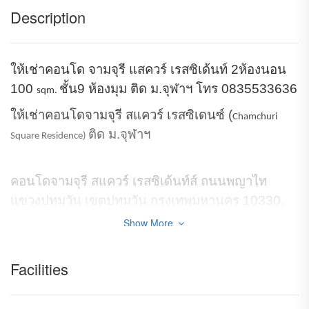
Description
ให้เช่าคอนโด จามจุรี แสควร์ เรสซิเด้นท์ 2ห้องนอน
100
ชั้น9 ห้องมุม ติด ม.จุฬาฯ โทร 0835533636
sqm.
ให้เช่าคอนโดจามจุรี สแควร์ เรสซิเดนซ์ (
Chamchuri
ติด ม.จุฬาฯ
Square Residence)
คอนโดจามจุรี สแควร์ เรสซิเด้นท์ส์ ถนนพญาไท
แขวงปทุมวัน เขตปทุมวัน กรุงเทพมหานคร 10330.
Show More
พื้นที่
ตร.ม.
-
100
Facilities
ชั้น
-
9