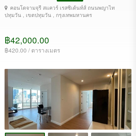
คอนโดจามจุรี สแควร์ เรสซิเด้นท์ส์ ถนนพญาไท
ปทุมวัน , เขตปทุมวัน , กรุงเทพมหานคร
฿42,000.00
฿420.00 / ตารางเมตร