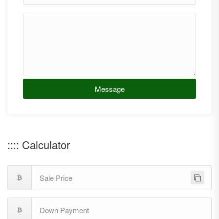
Message
:::: Calculator