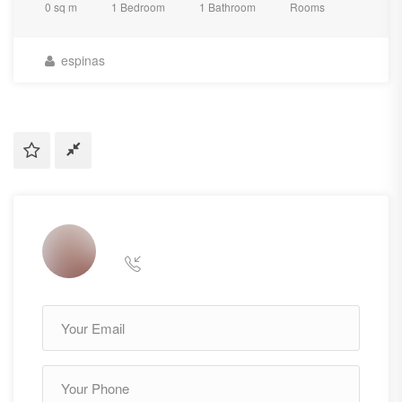
0 sq m
1 Bedroom
1 Bathroom
Rooms
espinas