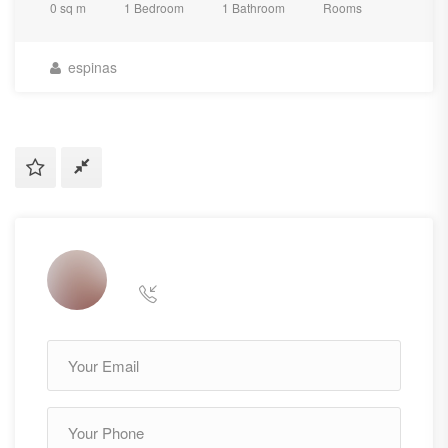
0 sq m
1 Bedroom
1 Bathroom
Rooms
espinas