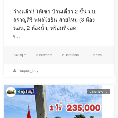
ว่างแล้ว!! ให้เช่า บ้านเดี่ยว 2 ชั้น มบ.
สราญสิริ พหลโยธิน-สายไหม (3 ห้อง
นอน, 2 ห้องน้ำ, พร้อมที่จอด
, ,
132 sq m
3 Bedroom
2 Bathroom
3 Rooms
Tuspon_boy
ประกาศขาย