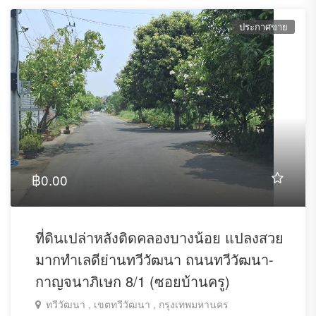
ประกาศขาย
฿0.00
ที่ดินเปล่าหลังติดคลองบางน้อย แปลงสวย
มากทำเลดีย่านทวีวัฒนา ถนนทวีวัฒนา-
กาญจนาภิเษก 8/1 (ซอยบ้านครู)
ทวีวัฒนา , เขตทวีวัฒนา , กรุงเทพมหานคร