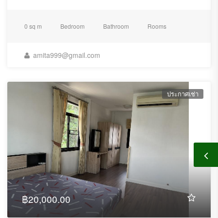
0 sq m
Bedroom
Bathroom
Rooms
amita999@gmail.com
ประกาศเช่า
฿20,000.00