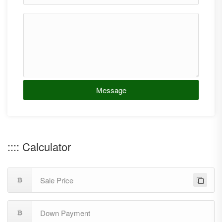
Message
:::: Calculator