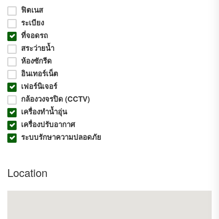
5. Makro Food Service-สาขาลาดกระบัง
ฟิตเนส
6. รพ.จุฬารัตน์ 9 แอร์พอร์ต
ระเบียง
ที่จอดรถ
สระว่ายน้ำ
ห้องซักรีด
อินเทอร์เน็ต
เฟอร์นิเจอร์
กล้องวงจรปิด (CCTV)
เครื่องทำน้ำอุ่น
เครื่องปรับอากาศ
ระบบรักษาความปลอดภัย
Location