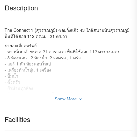
Description
The Connect 1 (สุวรรณภูมิ) ซอยกิ่งแก้ว 43 ใกล้สนามบินสุวรรณภูมิ
พื้นที่ใช้สอย 112 ตร.ม. 21 ตร.วา
รายละเอียดทรัพย์
- ทาวน์เฮาส์ ขนาด 21 ตารางวา พื้นที่ใช้สอย 112 ตารางเมตร
- 3 ห้องนอน , 2 ห้องน้ำ ,2 จอดรถ , 1 ครัว
- แอร์ 1 ตัว ห้องนอนใหญ่
- เครื่องทำน้ำอุ่น 1 เครื่อง
- ปั๊มน้ำ
- ซิ้งครัว
- ผ้าม่านทุกห้อง
- มุ้งลวดทุกห้อง รวมประตูใหญ่หน้าบ้าน
Show More
==============================
สถานที่ใกล้เคียง
1. สนามบิน สุวรรณภูมิ
Facilities
2. สถานี Airport link-ลาดกระบัง
3. ศูนย์การค้า The Paseo-เดอะพาซิโอ
4. ศูนย์การค้า Robinson Lifestyle-โรบินสันไลฟ์สไตล์