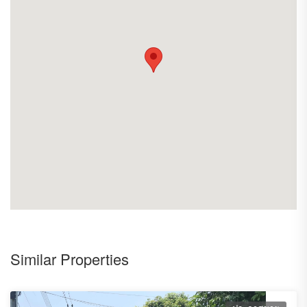
Similar Properties