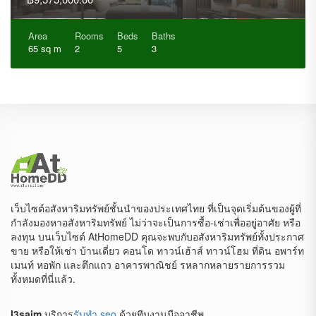
Area
Rooms
Beds
Baths
65 sq m
2
5
3
เว็บไซต์อสังหาริมทรัพย์ชั้นนำของประเทศไทย ที่เป็นจุดเริ่มต้นของผู้ที่
กำลังมองหาอสังหาริมทรัพย์ ไม่ว่าจะเป็นการซื้อ-เช่าเพื่ออยู่อาศัย หรือ
ลงทุน บนเว็บไซต์ AtHomeDD คุณจะพบกับอสังหาริมทรัพย์ทั้งประกาศ
ขาย หรือให้เช่า บ้านเดี่ยว คอนโด ทาวน์เฮ้าส์ ทาวน์โฮม ที่ดิน อพาร์ท
เมนท์ หอพัก และตึกแถว อาคารพาณิชย์ รหลากหลายรายการรวม
ทั้งหมดที่นี่แล้ว.
I3saim
บริการ
รับทำ seo
ด้วยทีมงานมืออาชีพ