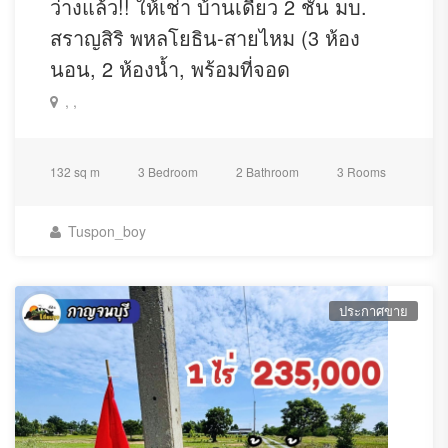
ว่างแล้ว!! ให้เช่า บ้านเดี่ยว 2 ชั้น มบ.
สราญสิริ พหลโยธิน-สายไหม (3 ห้อง
นอน, 2 ห้องน้ำ, พร้อมที่จอด
, ,
132 sq m
3 Bedroom
2 Bathroom
3 Rooms
Tuspon_boy
ประกาศขาย