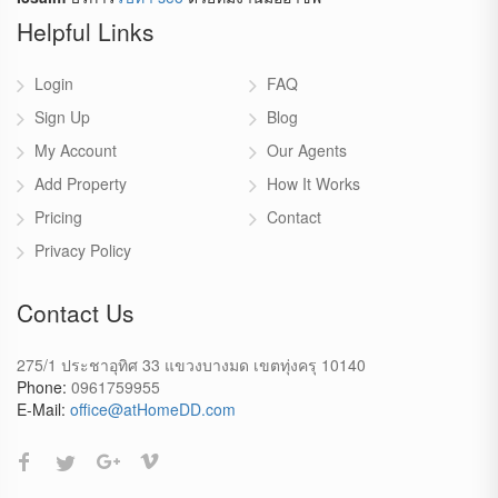
Helpful Links
Login
FAQ
Sign Up
Blog
My Account
Our Agents
Add Property
How It Works
Pricing
Contact
Privacy Policy
Contact Us
275/1 ประชาอุทิศ 33 แขวงบางมด เขตทุ่งครุ 10140
Phone:
0961759955
E-Mail:
office@atHomeDD.com