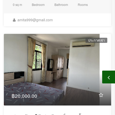
0 sq m
Bedroom
Bathroom
Rooms
amita999@gmail.com
ประกาศเช่า
฿20,000.00