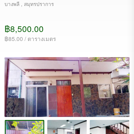
บางพลี , สมุทรปราการ
฿8,500.00
฿85.00 / ตารางเมตร