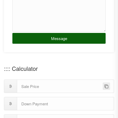
Message
:::: Calculator