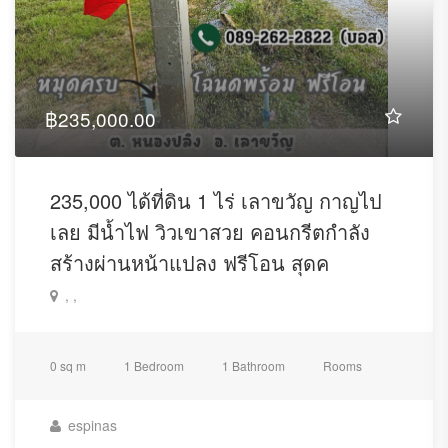
฿235,000.00
235,000 ได้ที่ดิน 1 ไร่ เลาขวัญ กาญไป
เลย มีน้ำไฟ วิวเขาสวย คอนกรีตกำลัง
สร้างผ่านหน้าแปลง ฟรีโอน สุดค
, ,
0 sq m
1 Bedroom
1 Bathroom
Rooms
espinas