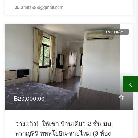
amita999@gmail.com
ประกาศเช่า
฿20,000.00
ว่างแล้ว!! ให้เช่า บ้านเดี่ยว 2 ชั้น มบ.
สราญสิริ พหลโยธิน-สายไหม (3 ห้อง