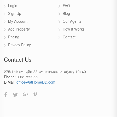
Login
FAQ
Sign Up
Blog
My Account
Our Agents
Add Property
How It Works
Pricing
Contact
Privacy Policy
Contact Us
275/1 ประชาอุทิศ 33 แขวงบางมด เขตทุ่งครุ 10140
Phone:
0961759955
E-Mail:
office@atHomeDD.com