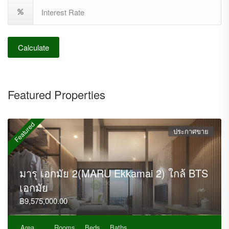
Calculate
Featured Properties
Featured
ประกาศขาย
มารุ เอกมัย 2(MARU Ekkamai 2) ใกล้ BTS
เอกมัย
฿9,575,000.00
Area
Rooms
Beds
Baths