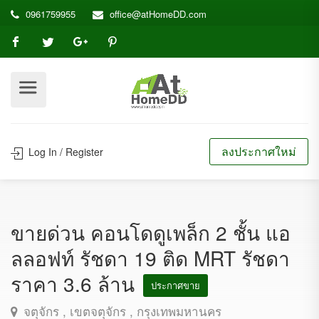
0961759955
office@atHomeDD.com
ลงประกาศใหม่
Log In / Register
ขายด่วน คอนโดดูเพล็ก 2 ชั้น แอ
ลลอฟท์ รัชดา 19 ติด MRT รัชดา
ราคา 3.6 ล้าน
ประกาศขาย
จตุจักร , เขตจตุจักร , กรุงเทพมหานคร