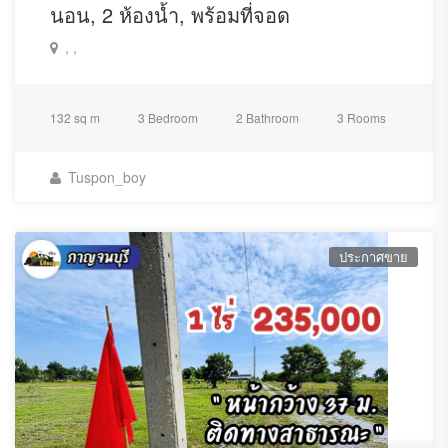
นอน, 2 ห้องน้ำ, พร้อมที่จอด
, ,
132 sq m
3 Bedroom
2 Bathroom
3 Rooms
Tuspon_boy
ประกาศขาย