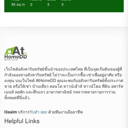
65 sq m
2
5
3
เว็บไซต์อสังหาริมทรัพย์ชั้นนำของประเทศไทย ที่เป็นจุดเริ่มต้นของผู้ที่
กำลังมองหาอสังหาริมทรัพย์ ไม่ว่าจะเป็นการซื้อ-เช่าเพื่ออยู่อาศัย หรือ
ลงทุน บนเว็บไซต์ AtHomeDD คุณจะพบกับอสังหาริมทรัพย์ทั้งประกาศ
ขาย หรือให้เช่า บ้านเดี่ยว คอนโด ทาวน์เฮ้าส์ ทาวน์โฮม ที่ดิน อพาร์ท
เมนท์ หอพัก และตึกแถว อาคารพาณิชย์ รหลากหลายรายการรวม
ทั้งหมดที่นี่แล้ว.
I3saim
บริการ
รับทำ seo
ด้วยทีมงานมืออาชีพ
Helpful Links