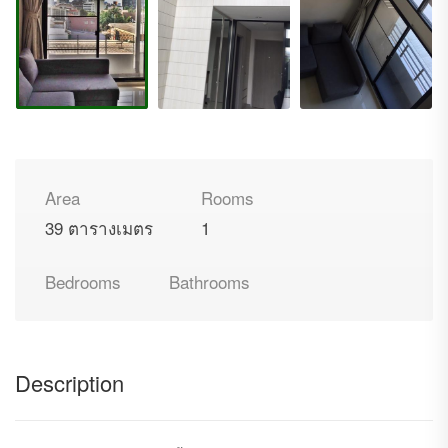
Area
Rooms
39 ตารางเมตร
1
Bedrooms
Bathrooms
Description