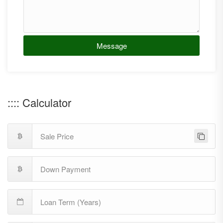
Message
:::: Calculator